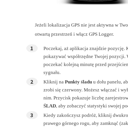
Jeżeli lokalizacja GPS nie jest aktywna w Two
otwartą przestrzeń i włącz GPS Logger.
Poczekaj, aż aplikacja znajdzie pozycję.
pokazywać współrzędne Twojej pozycji. 
poczekać kolejną minutę przed przejściem
sygnału.
Kliknij na
Punkty śladu
u dołu panelu, ab
zrobi się czerwony. Możesz włączać i wył
nim. Przycisk pokazuje liczbę zarejestr
ŚLAD
, aby zobaczyć statystyki swojej p
Kiedy zakończysz podróż, kliknij dwukr
prawego górnego rogu, aby zamknąć (zak