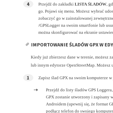
Przejdź do zakładki
LISTA ŚLADÓW
, g
go. Pojawi się menu. Możesz wybrać udos
zobaczyć go w zainstalowanej zewnętrzne
/GPSLogger na swoim smartfonie lub usun
można skonfigurować na ekranie ustawie
IMPORTOWANIE ŚLADÓW GPX W ED
Kiedy już zbierzesz dane w terenie, możesz 
lub innym edytorze OpenStreetMap. Możesz uż
Zapisz ślad GPX na swoim komputerze w 
Przejdź do listy śladów GPS Loggera,
GPX zostanie utworzony i zapisany 
Androidem (upewnij się, że format G
podłącz telefon do swojego komputera