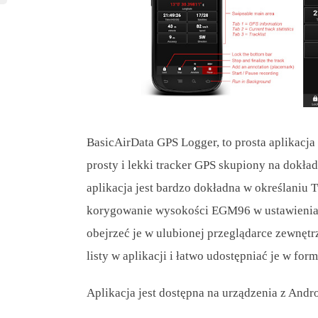
BasicAirData GPS Logger, to prosta aplikacja 
prosty i lekki tracker GPS skupiony na dokład
aplikacja jest bardzo dokładna w określaniu 
korygowanie wysokości EGM96 w ustawieniac
obejrzeć je w ulubionej przeglądarce zewnętr
listy w aplikacji i łatwo udostępniać je w f
Aplikacja jest dostępna na urządzenia z Andr