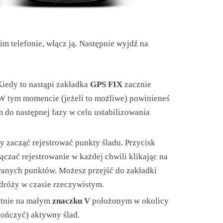
im telefonie, włącz ją. Następnie wyjdź na
 Kiedy to nastąpi zakładka
GPS FIX
zacznie
W tym momencie (jeżeli to możliwe) powinieneś
 do następnej fazy w celu ustabilizowania
y zacząć rejestrować punkty śladu. Przycisk
ączać rejestrowanie w każdej chwili klikając na
owanych punktów. Możesz przejść do zakładki
odróży w czasie rzeczywistym.
otnie na małym
znaczku V
położonym w okolicy
ończyć) aktywny ślad.