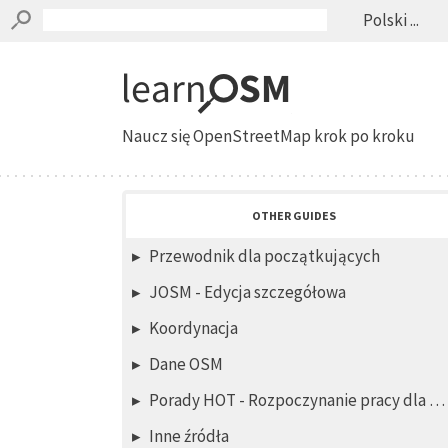
Polski ...
Naucz się OpenStreetMap krok po kroku
OTHER GUIDES
Przewodnik dla początkujących
JOSM - Edycja szczegółowa
Koordynacja
Dane OSM
Porady HOT - Rozpoczynanie pracy dla nowych maperów - edytor iD
Inne źródła