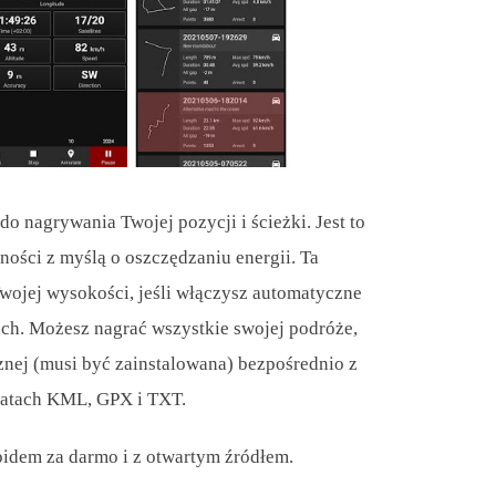
do nagrywania Twojej pozycji i ścieżki. Jest to
ności z myślą o oszczędzaniu energii. Ta
Twojej wysokości, jeśli włączysz automatyczne
h. Możesz nagrać wszystkie swojej podróże,
znej (musi być zainstalowana) bezpośrednio z
ormatach KML, GPX i TXT.
oidem za darmo i z otwartym źródłem.