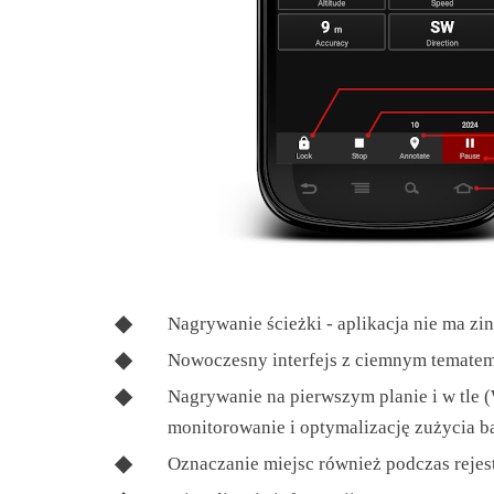
Nagrywanie ścieżki - aplikacja nie ma z
Nowoczesny interfejs z ciemnym tematem 
Nagrywanie na pierwszym planie i w tle 
monitorowanie i optymalizację zużycia bate
Oznaczanie miejsc również podczas rejes