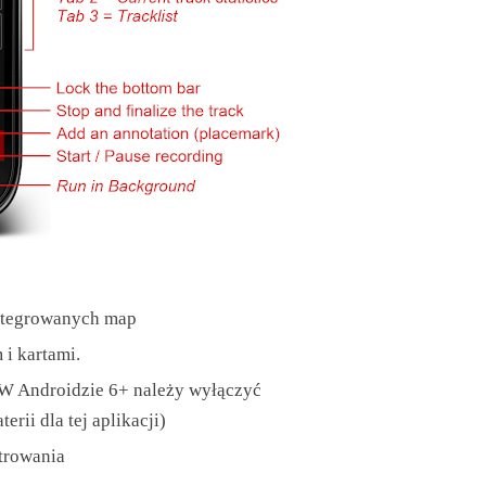
integrowanych map
i kartami.
(W Androidzie 6+ należy wyłączyć
rii dla tej aplikacji)
trowania