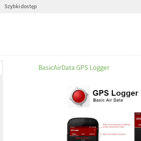
Szybki dostęp
BasicAirData GPS Logger