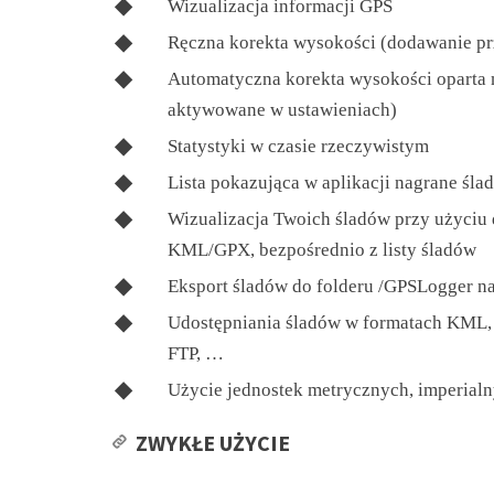
Wizualizacja informacji GPS
Ręczna korekta wysokości (dodawanie pr
Automatyczna korekta wysokości oparta
aktywowane w ustawieniach)
Statystyki w czasie rzeczywistym
Lista pokazująca w aplikacji nagrane śla
Wizualizacja Twoich śladów przy użyciu 
KML/GPX, bezpośrednio z listy śladów
Eksport śladów do folderu /GPSLogger 
Udostępniania śladów w formatach KML, 
FTP, …
Użycie jednostek metrycznych, imperial
ZWYKŁE UŻYCIE