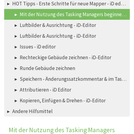
HOT Tipps - Erste Schritte für neue Mapper - iD editor
Mit der Nutzung des Tasking Managers beginnen - iD editor
Luftbilder & Ausrichtung - iD-Editor
Luftbilder & Ausrichtung - iD-Editor
Issues - iD editor
Rechteckige Gebäude zeichnen - iD-Editor
Runde Gebäude zeichnen
Speichern - Änderungssatzkommentar & im Task Manager ein Auswahlfeld beenden - iD editor
Attributieren - iD Editor
Kopieren, Einfügen & Drehen - iD-Editor
Andere Hilfsmittel
Mit der Nutzung des Tasking Managers