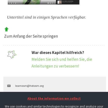
Untertitel sind in einigen Sprachen verfügbar.
Zum Anfang der Seite springen
War dieses Kapitel hilfreich?
Melden Sie sich und helfen Sie, die
Anleitungen zu verbessern!
learnosm@hotosm.org
@learnOSM
About the information we collect
Hosted on Github
We use cookies and similar technologies to recognize and analyze your