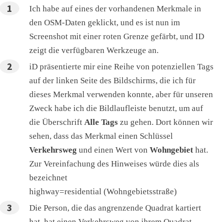
Ich habe auf eines der vorhandenen Merkmale in
den OSM-Daten geklickt, und es ist nun im
Screenshot mit einer roten Grenze gefärbt, und ID
zeigt die verfügbaren Werkzeuge an.
iD präsentierte mir eine Reihe von potenziellen Tags
auf der linken Seite des Bildschirms, die ich für
dieses Merkmal verwenden konnte, aber für unseren
Zweck habe ich die Bildlaufleiste benutzt, um auf
die Überschrift
Alle Tags
zu gehen. Dort können wir
sehen, dass das Merkmal einen Schlüssel
Verkehrsweg
und einen Wert von
Wohngebiet
hat.
Zur Vereinfachung des Hinweises würde dies als
bezeichnet
highway=residential (Wohngebietsstraße)
Die Person, die das angrenzende Quadrat kartiert
hat, hat einen Verkehrsweg von ihrem Quadrat