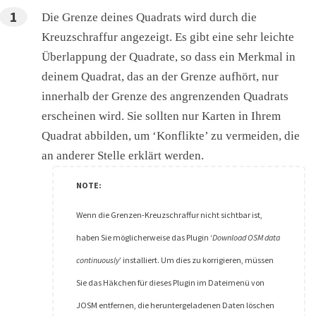
Die Grenze deines Quadrats wird durch die
Kreuzschraffur angezeigt. Es gibt eine sehr leichte
Überlappung der Quadrate, so dass ein Merkmal in
deinem Quadrat, das an der Grenze aufhört, nur
innerhalb der Grenze des angrenzenden Quadrats
erscheinen wird. Sie sollten nur Karten in Ihrem
Quadrat abbilden, um ‘Konflikte’ zu vermeiden, die
an anderer Stelle erklärt werden.
Wenn die Grenzen-Kreuzschraffur nicht sichtbar ist,
haben Sie möglicherweise das Plugin ‘
Download OSM data
continuously
’ installiert. Um dies zu korrigieren, müssen
Sie das Häkchen für dieses Plugin im Dateimenü von
JOSM entfernen, die heruntergeladenen Daten löschen