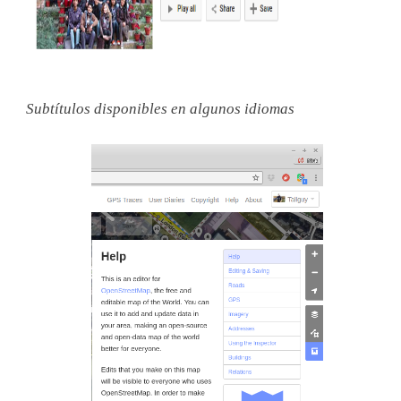
Subtítulos disponibles en algunos idiomas