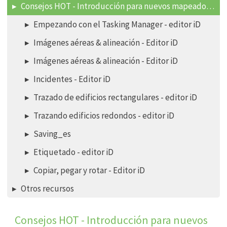
Consejos HOT - Introducción para nuevos mapeadores - Editor iD
Empezando con el Tasking Manager - editor iD
Imágenes aéreas & alineación - Editor iD
Imágenes aéreas & alineación - Editor iD
Incidentes - Editor iD
Trazado de edificios rectangulares - editor iD
Trazando edificios redondos - editor iD
Saving_es
Etiquetado - editor iD
Copiar, pegar y rotar - Editor iD
Otros recursos
Consejos HOT - Introducción para nuevos