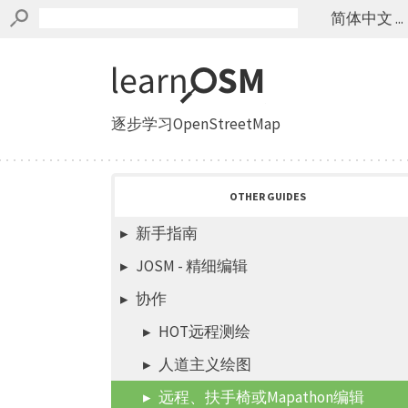
简体中文 ...
逐步学习OpenStreetMap
OTHER GUIDES
新手指南
JOSM - 精细编辑
协作
HOT远程测绘
人道主义绘图
远程、扶手椅或Mapathon编辑