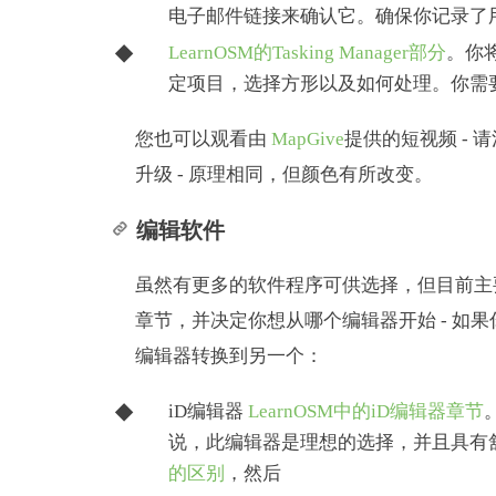
电子邮件链接来确认它。确保你记录了
LearnOSM的Tasking Manager部分
。你将
定项目，选择方形以及如何处理。你需
您也可以观看由
MapGive
提供的短视频 -
升级 - 原理相同，但颜色有所改变。
编辑软件
虽然有更多的软件程序可供选择，但目前主要
章节，并决定你想从哪个编辑器开始 - 如
编辑器转换到另一个：
iD编辑器
LearnOSM中的iD编辑器章节
说，此编辑器是理想的选择，并且具有
的区别
，然后