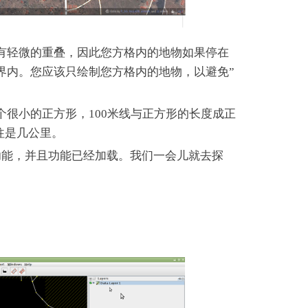
有轻微的重叠，因此您方格内的地物如果停在
界内。您应该只绘制您方格内的地物，以避免”
很小的正方形，100米线与正方形的长度成正
往是几公里。
在一些功能，并且功能已经加载。我们一会儿就去探