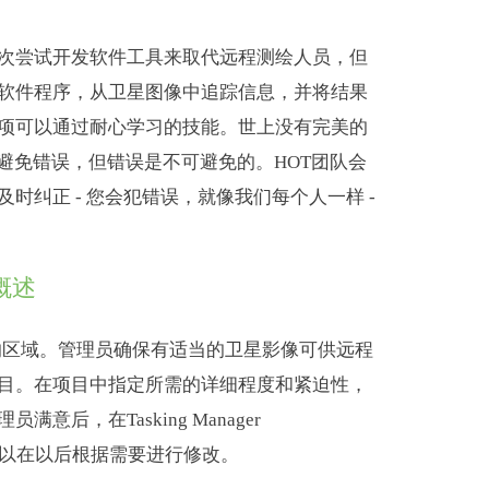
次尝试开发软件工具来取代远程测绘人员，但
软件程序，从卫星图像中追踪信息，并将结果
项可以通过耐心学习的技能。世上没有完美的
避免错误，但错误是不可避免的。HOT团队会
时纠正 - 您会犯错误，就像我们每个人一样 -
概述
tMap的区域。管理员确保有适当的卫星影像可供远程
目。在项目中指定所需的详细程度和紧迫性，
后，在Tasking Manager
以在以后根据需要进行修改。