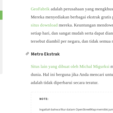
GeoFabrik
adalah perusahaan yang mengkhusu
Mereka menyediakan berbagai ekstrak gratis
situs download
mereka. Keuntungan mendownlo
setiap hari, dan sangat mudah serta dapat di
tersebut diambil per negara, dan tidak semua 
Metro Ekstrak
Situs lain yang dibuat oleh Michal Migurksi
m
dunia. Hal ini berguna jika Anda mencari untu
adalah tidak diperbarui secara teratur.
Ingatlah bahwa fitur dalam OpenStreetMap memiliki juml