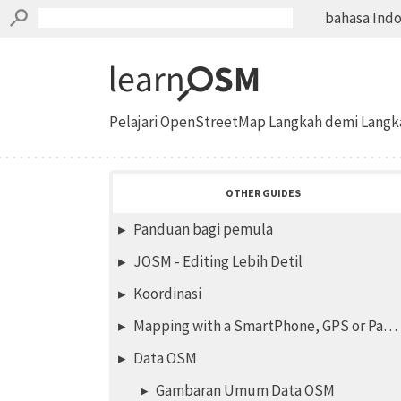
bahasa Indon
Pelajari OpenStreetMap Langkah demi Langk
OTHER GUIDES
Panduan bagi pemula
JOSM - Editing Lebih Detil
Koordinasi
Mapping with a SmartPhone, GPS or Paper
Data OSM
Gambaran Umum Data OSM