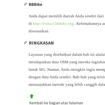
BBBike
Anda dapat memilih daerah Anda sendiri dari
di
http://extract.bbbike.org/
. Kelemahannya ad
disesuaikan.
RINGKASAN
Layanan yang disebutkan dalam bab ini adal
mendapatkan data OSM yang mereka inginkan 
lunak SIG. Namun, Anda mungkin ingin mempel
dengan data Anda sendiri. Bab-bab yang tersisa
menunjukkan metode yang lebih canggih dal
Kembali ke bagian atas halaman