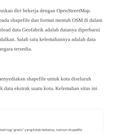
skan diri bekerja dengan OpenStreetMap.
 pada shapefile dan format mentah OSM di dalam
ad data Geofabrik adalah datanya diperbarui
andalkan. Salah satu kelemahannya adalah data
negara tersedia.
enyediakan shapefile untuk kota diseluruh
k data ekstrak suatu kota. Kelemahan situs ini
ah tag “gratis” yang tidak terbatas, namun shapefile