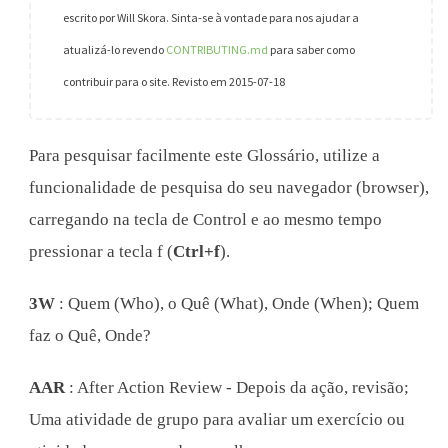
escrito por Will Skora. Sinta-se à vontade para nos ajudar a
atualizá-lo revendo
CONTRIBUTING.md
para saber como
contribuir para o site. Revisto em 2015-07-18
Para pesquisar facilmente este Glossário, utilize a
funcionalidade de pesquisa do seu navegador (browser),
carregando na tecla de Control e ao mesmo tempo
pressionar a tecla f (
Ctrl+f
).
3W
: Quem (Who), o Quê (What), Onde (When); Quem
faz o Quê, Onde?
AAR
: After Action Review - Depois da ação, revisão;
Uma atividade de grupo para avaliar um exercício ou