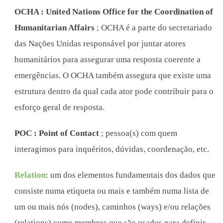
OCHA : United Nations Office for the Coordination of
Humanitarian Affairs
; OCHA é a parte do secretariado
das Nações Unidas responsável por juntar atores
humanitários para assegurar uma resposta coerente a
emergências. O OCHA também assegura que existe uma
estrutura dentro da qual cada ator pode contribuir para o
esforço geral de resposta.
POC : Point of Contact
; pessoa(s) com quem
interagimos para inquéritos, dúvidas, coordenação, etc.
Relation
: um dos elementos fundamentais dos dados que
consiste numa etiqueta ou mais e também numa lista de
um ou mais nós (nodes), caminhos (ways) e/ou relações
(relations) como membros que são usados para definir