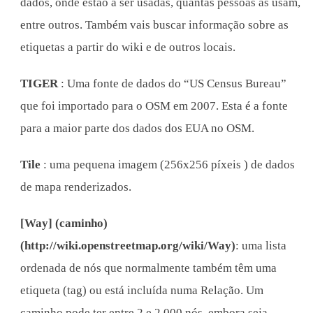
dados, onde estão a ser usadas, quantas pessoas as usam,
entre outros. Também vais buscar informação sobre as
etiquetas a partir do wiki e de outros locais.
TIGER
: Uma fonte de dados do “US Census Bureau”
que foi importado para o OSM em 2007. Esta é a fonte
para a maior parte dos dados dos EUA no OSM.
Tile
: uma pequena imagem (256x256 píxeis ) de dados
de mapa renderizados.
[Way] (caminho)
(http://wiki.openstreetmap.org/wiki/Way)
: uma lista
ordenada de nós que normalmente também têm uma
etiqueta (tag) ou está incluída numa Relação. Um
caminho pode ter entre 2 e 2.000 nós, embora seja