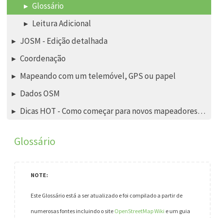
Glossário
Leitura Adicional
JOSM - Edição detalhada
Coordenação
Mapeando com um telemóvel, GPS ou papel
Dados OSM
Dicas HOT - Como começar para novos mapeadores - editor iD
Glossário
Este Glossário está a ser atualizado e foi compilado a partir de
numerosas fontes incluindo o site
OpenStreetMap Wiki
e um guia