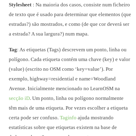
Stylesheet
: Na maioria dos casos, consiste num ficheiro
de texto que é usado para determinar que elementos (que
estradas?) são mostrados, e como (de que cor deverá ser
a estrada? A sua largura?) num mapa.
Tag
: As etiquetas (Tags) descrevem um ponto, linha ou
polígono. Cada etiqueta contém uma chave (key) e valor
(value) (escrito no OSM como ‘key=value’). Por
exemplo, highway=residential e name=Woodland
Avenue. Inicialmente mencionado no LearnOSM na
secção iD
. Um ponto, linha ou polígono normalmente
têm mais de uma etiqueta. Por vezes escolher a etiqueta
certa pode ser confuso.
Taginfo
ajuda mostrando
estatísticas sobre que etiquetas existem na base de