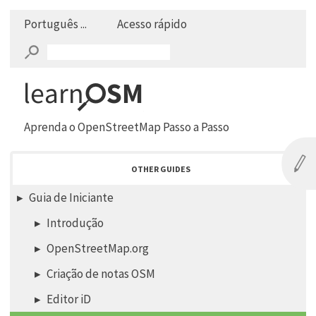
Português ...
Acesso rápido
Aprenda o OpenStreetMap Passo a Passo
OTHER GUIDES
Guia de Iniciante
Introdução
OpenStreetMap.org
Criação de notas OSM
Editor iD