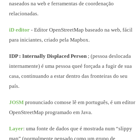
naseados na web e ferramentas de coordenação
relacionadas.
iD editor
- Editor OpenStreetMap baseado na web, fácil
para iniciantes, criado pela Mapbox.
IDP : Internally Displaced Person
; (pessoa deslocada
internamente) é uma pessoa queé forçada a fugir de sua
casa, continuando a estar dentro das fronteiras do seu
país.
JOSM
pronunciado comose lê em português, é um editor
OpenStreetMap programado em Java.
Layer
: uma fonte de dados que é mostrada num “slippy
map” (normalmente pensado como um grupo de