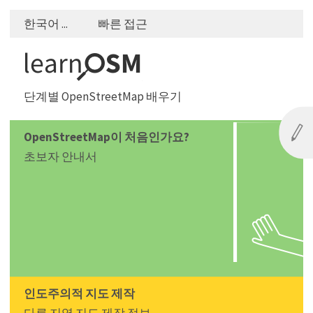
한국어 ...
빠른 접근
단계별 OpenStreetMap 배우기
OpenStreetMap이 처음인가요?
초보자 안내서
인도주의적 지도 제작