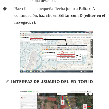
mapa a la zona deseada.
Haz clic en la pequeña flecha junto a
Editar
. A
continuación, haz clic en
Editar con iD (editor en el
navegador)
.
INTERFAZ DE USUARIO DEL EDITOR ID