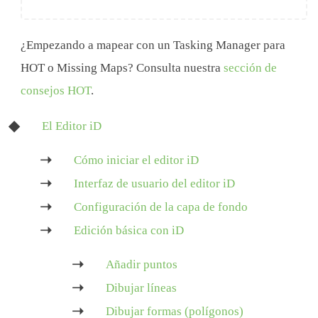
¿Empezando a mapear con un Tasking Manager para
HOT o Missing Maps? Consulta nuestra
sección de
consejos HOT
.
El Editor iD
Cómo iniciar el editor iD
Interfaz de usuario del editor iD
Configuración de la capa de fondo
Edición básica con iD
Añadir puntos
Dibujar líneas
Dibujar formas (polígonos)