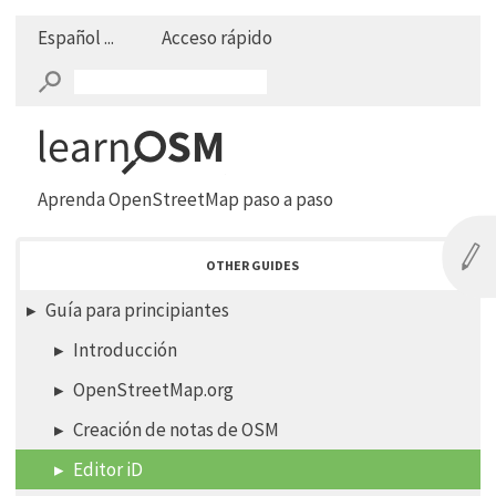
Español ...
Acceso rápido
Aprenda OpenStreetMap paso a paso
OTHER GUIDES
Guía para principiantes
Introducción
OpenStreetMap.org
Creación de notas de OSM
Editor iD