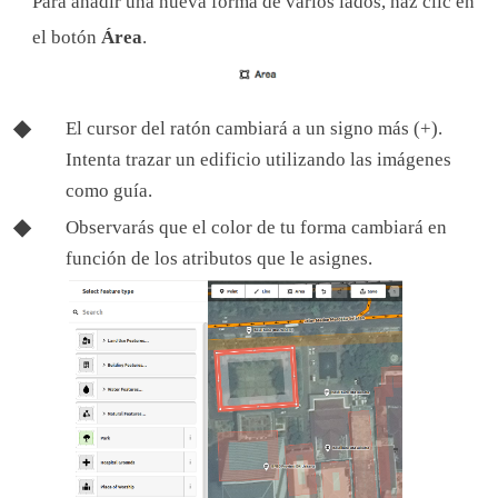
Para añadir una nueva forma de varios lados, haz clic en
el botón
Área
.
El cursor del ratón cambiará a un signo más (+).
Intenta trazar un edificio utilizando las imágenes
como guía.
Observarás que el color de tu forma cambiará en
función de los atributos que le asignes.