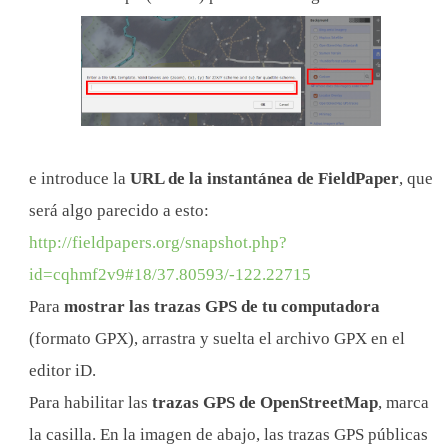
e introduce la
URL de la instantánea de FieldPaper
, que
será algo parecido a esto:
http://fieldpapers.org/snapshot.php?
id=cqhmf2v9#18/37.80593/-122.22715
Para
mostrar las trazas GPS de tu computadora
(formato GPX), arrastra y suelta el archivo GPX en el
editor iD.
Para habilitar las
trazas GPS de OpenStreetMap
, marca
la casilla. En la imagen de abajo, las trazas GPS públicas