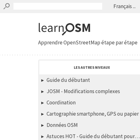
Français ...
Apprendre OpenStreetMap étape par étape
LES AUTRES NIVEAUX
Guide du débutant
JOSM - Modifications complexes
Coordination
Cartographie smartphone, GPS ou papier
Données OSM
Astuces HOT - Guide du débutant pour les nouveaux mappers - éditeur iD