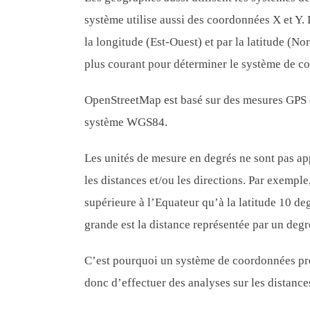
système utilise aussi des coordonnées X et Y.
la longitude (Est-Ouest) et par la latitude (No
plus courant pour déterminer le système de co
OpenStreetMap est basé sur des mesures GPS et
système WGS84.
Les unités de mesure en degrés ne sont pas ap
les distances et/ou les directions. Par exempl
supérieure à l’Equateur qu’à la latitude 10 de
grande est la distance représentée par un degré
C’est pourquoi un système de coordonnées proj
donc d’effectuer des analyses sur les distance