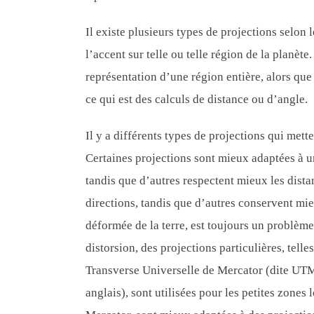
Il existe plusieurs types de projections selon 
l’accent sur telle ou telle région de la planèt
représentation d’une région entière, alors qu
ce qui est des calculs de distance ou d’angle.
Il y a différents types de projections qui mett
Certaines projections sont mieux adaptées à un
tandis que d’autres respectent mieux les dista
directions, tandis que d’autres conservent mie
déformée de la terre, est toujours un problème
distorsion, des projections particulières, telle
Transverse Universelle de Mercator (dite UT
anglais), sont utilisées pour les petites zones