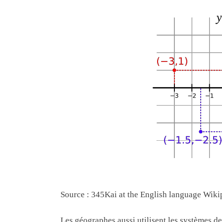
Source : 345Kai at the English language Wiki
Les géographes aussi utilisent les systèmes de 