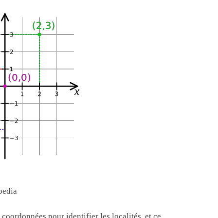
pedia
coordonnées pour identifier les localités, et ce