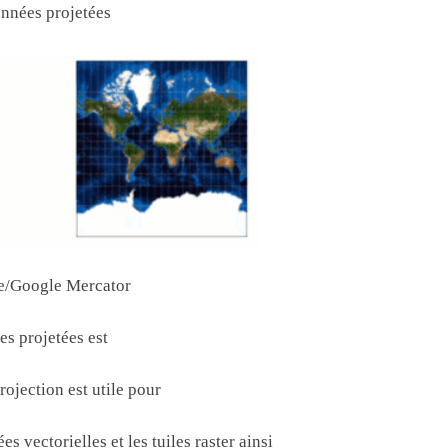
nnées projetées
e/Google Mercator
s projetées est
jection est utile pour
es vectorielles et les tuiles raster ainsi