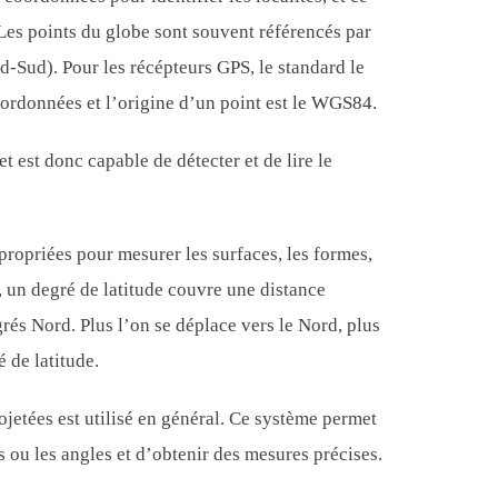
 Les points du globe sont souvent référencés par
rd-Sud). Pour les récépteurs GPS, le standard le
ordonnées et l’origine d’un point est le WGS84.
 est donc capable de détecter et de lire le
propriées pour mesurer les surfaces, les formes,
e, un degré de latitude couvre une distance
grés Nord. Plus l’on se déplace vers le Nord, plus
 de latitude.
etées est utilisé en général. Ce système permet
s ou les angles et d’obtenir des mesures précises.