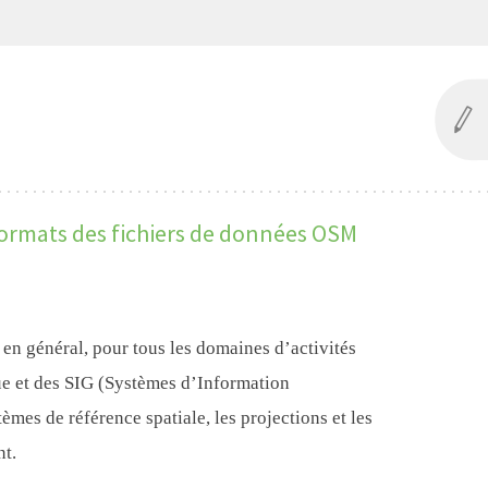
formats des fichiers de données OSM
 en général, pour tous les domaines d’activités
ue et des SIG (Systèmes d’Information
èmes de référence spatiale, les projections et les
nt.