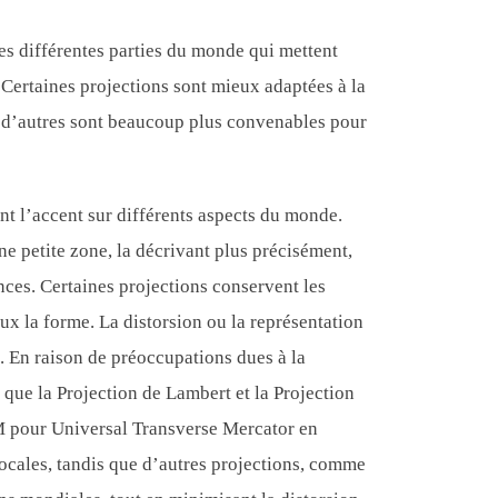
les différentes parties du monde qui mettent
e. Certaines projections sont mieux adaptées à la
e d’autres sont beaucoup plus convenables pour
ent l’accent sur différents aspects du monde.
e petite zone, la décrivant plus précisément,
nces. Certaines projections conservent les
ux la forme. La distorsion ou la représentation
. En raison de préoccupations dues à la
s que la Projection de Lambert et la Projection
M pour Universal Transverse Mercator en
 locales, tandis que d’autres projections, comme