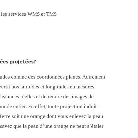
 les services WMS et TMS
ées projetées?
atitudes comme des coordonnées planes. Autrement
ertit nos latitudes et longitudes en mesures
istances réelles et de rendre des images de
onde entier. En effet, toute projection induit
Terre soit une orange dont vous enlevez la peau
 savez que la peau d’une orange ne peut s’étaler