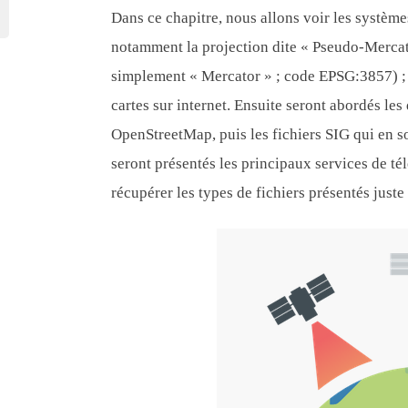
Dans ce chapitre, nous allons voir les système
notamment la projection dite « Pseudo-Merca
simplement « Mercator » ; code EPSG:3857) ; e
cartes sur internet. Ensuite seront abordés les
OpenStreetMap, puis les fichiers SIG qui en so
seront présentés les principaux services de 
récupérer les types de fichiers présentés juste