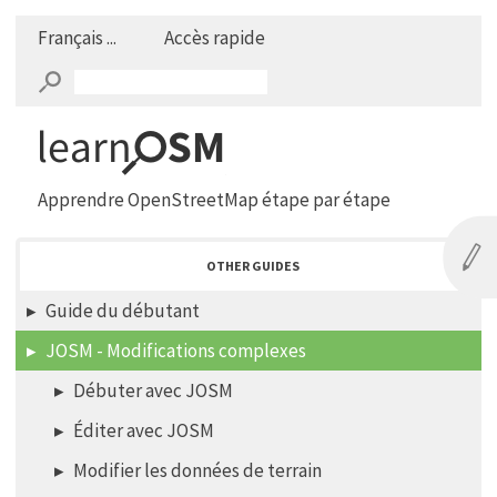
Français ...
Accès rapide
Apprendre OpenStreetMap étape par étape
OTHER GUIDES
Guide du débutant
JOSM - Modifications complexes
Débuter avec JOSM
Éditer avec JOSM
Modifier les données de terrain