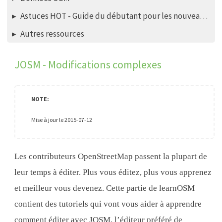
Astuces HOT - Guide du débutant pour les nouveaux mappers - éditeur iD
Autres ressources
JOSM - Modifications complexes
Mise à jour le 2015-07-12
Les contributeurs OpenStreetMap passent la plupart de
leur temps à éditer. Plus vous éditez, plus vous apprenez
et meilleur vous devenez. Cette partie de learnOSM
contient des tutoriels qui vont vous aider à apprendre
comment éditer avec JOSM, l’éditeur préféré de