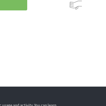
R
 usage and activity. You can learn