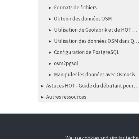
Formats de fichiers
Obtenir des données OSM
Utilisation de Geofabrik et de HOT Export
Utilisation des données OSM dans QGIS
Configuration de PostgreSQL
osm2pgsql
Manipuler les données avec Osmosis
Astuces HOT - Guide du débutant pour les nouveaux mappers - éditeur iD
Autres ressources
We use cookies and similar techno