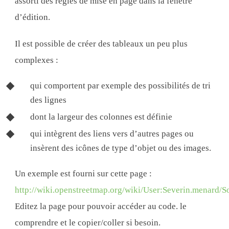
assorti des règles de mise en page dans la fenêtre
d’édition.
Il est possible de créer des tableaux un peu plus
complexes :
qui comportent par exemple des possibilités de tri
des lignes
dont la largeur des colonnes est définie
qui intègrent des liens vers d’autres pages ou
insèrent des icônes de type d’objet ou des images.
Un exemple est fourni sur cette page :
http://wiki.openstreetmap.org/wiki/User:Severin.menard/
Editez la page pour pouvoir accéder au code. le
comprendre et le copier/coller si besoin.