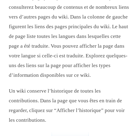
consulterez beaucoup de contenus et de nombreux liens
vers d’autres pages du wiki. Dans la colonne de gauche
figurent les liens des pages principales du wiki. Le haut
de page liste toutes les langues dans lesquelles cette
page a été traduite. Vous pouvez afficher la page dans
votre langue si celle-ci est traduite. Explorez quelques-
uns des liens sur la page pour afficher les types
d’information disponibles sur ce wiki.
Un wiki conserve l’historique de toutes les
contributions. Dans la page que vous êtes en train de
regarder, cliquez sur “Afficher l’historique” pour voir
les contributions.