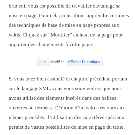
brut et il vous est possible de travailler davantage sa
mise en page. Pour cela, nous allons apprendre certaines
des techniques de base de mise en page propres aux
wikis. Cliquez sur “Modifier” en haut de la page pour
apporter des changements à votre page.
Si vous avez bien assimilé le chapitre précédent portant
sur le langage ​​XML, vous vous souviendrez que nous
avons utilisé des éléments insérés dans des balises
ouvertes ou fermées. L’édition d’un wiki a recours aux
mêmes procédés : l’utilisation des caractères spéciaux
permet de vastes possibilités de mise en page du texte.