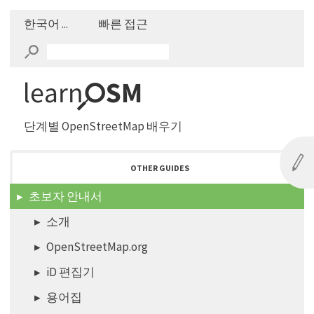
한국어 ...
빠른 접근
단계별 OpenStreetMap 배우기
OTHER GUIDES
초보자 안내서
소개
OpenStreetMap.org
iD 편집기
용어집