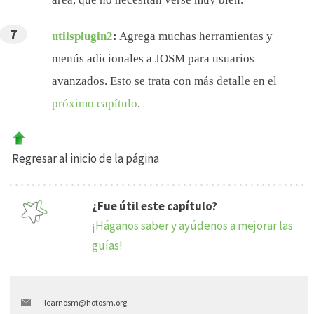
utilsplugin2
:
Agrega muchas herramientas y
menús adicionales a JOSM para usuarios
avanzados. Esto se trata con más detalle en el
próximo capítulo
.
Regresar al inicio de la página
¿Fue útil este capítulo?
¡Háganos saber y ayúdenos a mejorar las
guías!
learnosm@hotosm.org