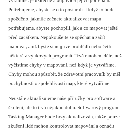
vyrábíme, je užitečné a odpovídá jejich potřebám.
Potřebujeme, abyste se o to postarali. I když to bude
zpožděno, jakmile začnete aktualizovat mapu,
potřebujeme, abyste pochopili, jak a co mapovat ještě
před začátkem. Nepokoušejte se spěchat a začít
mapovat, aniž byste si nejprve prohlédli nebo četli
některé z výukových programů. Trvá mnohem déle, než
vyčistíme chyby v mapování, než když je vytváříme.
Chyby mohou způsobit, že zdravotní pracovník by měl
pochybnosti o spolehlivosti map, které vytváříme.
Neustále aktualizujeme naše příručky pro software a
školení, ale to trvá nějakou dobu. Softwarový program
Tasking Manager bude brzy aktualizován, takže pouze
zkušení lidé mohou kontrolovat mapování a označit