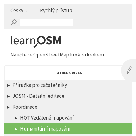
Česky ...
Rychlý přístup
Naučte se OpenStreetMap krok za krokem
OTHER GUIDES
Příručka pro začátečníky
JOSM - Detailní editace
Koordinace
HOT Vzdálené mapování
Humanitární mapování