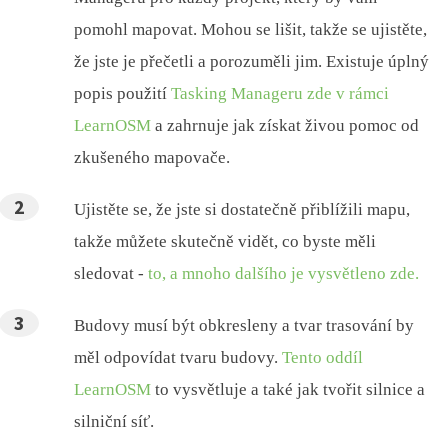
pomohl mapovat. Mohou se lišit, takže se ujistěte,
že jste je přečetli a porozuměli jim. Existuje úplný
popis použití
Tasking Manageru zde v rámci
LearnOSM
a zahrnuje jak získat živou pomoc od
zkušeného mapovače.
Ujistěte se, že jste si dostatečně přiblížili mapu,
takže můžete skutečně vidět, co byste měli
sledovat -
to, a mnoho dalšího je vysvětleno zde.
Budovy musí být obkresleny a tvar trasování by
měl odpovídat tvaru budovy.
Tento oddíl
LearnOSM
to vysvětluje a také jak tvořit silnice a
silniční síť.