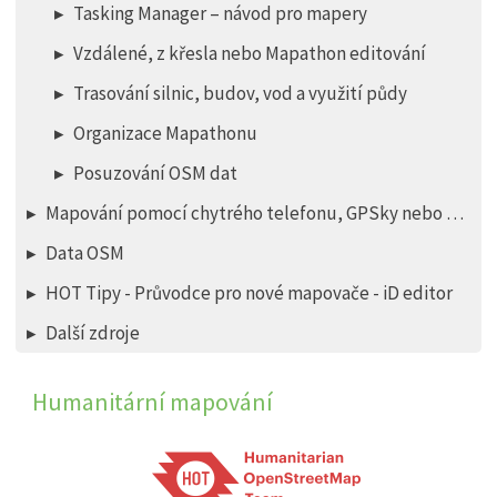
Tasking Manager – návod pro mapery
Vzdálené, z křesla nebo Mapathon editování
Trasování silnic, budov, vod a využití půdy
Organizace Mapathonu
Posuzování OSM dat
Mapování pomocí chytrého telefonu, GPSky nebo papíru
Data OSM
HOT Tipy - Průvodce pro nové mapovače - iD editor
Další zdroje
Humanitární mapování