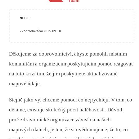
Zkontrolováno 2015-09-18
Děkujeme za dobrovolnictví, abyste pomohli místním
komunitám a organizacím poskytujícím pomoc reagovat
na tuto krizi tím, že jim poskytnete aktualizované
mapové údaje.
Stejně jako vy, chceme pomoci co nejrychleji. V tom, co
děláme, existuje skutečný pocit naléhavosti. Důvod,
proč zdravotnické organizace závisí na našich
mapových datech, je ten, že si uvědomujeme, že to, co