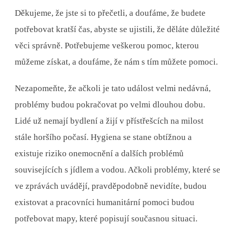
Děkujeme, že jste si to přečetli, a doufáme, že budete
potřebovat kratší čas, abyste se ujistili, že děláte důležité
věci správně. Potřebujeme veškerou pomoc, kterou
můžeme získat, a doufáme, že nám s tím můžete pomoci.
Nezapomeňte, že ačkoli je tato událost velmi nedávná,
problémy budou pokračovat po velmi dlouhou dobu.
Lidé už nemají bydlení a žijí v přístřešcích na milost
stále horšího počasí. Hygiena se stane obtížnou a
existuje riziko onemocnění a dalších problémů
souvisejících s jídlem a vodou. Ačkoli problémy, které se
ve zprávách uvádějí, pravděpodobně nevidíte, budou
existovat a pracovníci humanitární pomoci budou
potřebovat mapy, které popisují současnou situaci.