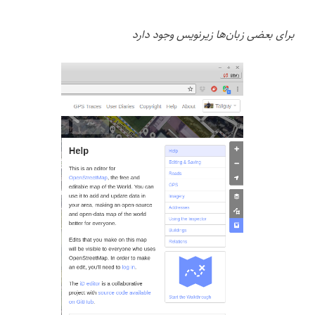
برای بعضی زبان‌ها زیرنویس وجود دارد