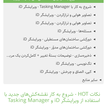
شروع به کار با Tasking Manager - ویرایشگر iD
تصاویر هوایی و ترازکردن - ویرایشگر iD
تصاویر هوایی و ترازکردن - ویرایشگر iD
مسئله‌ها - ویرایشگر iD
دورکِشی ساختمان‌های مستطیلی - ویرایشگر iD
دورکشی ساختمان‌های مدوّر - ویرایشگر iD
ذخیره‌سازی - توضیحات بستهٔ تغییر + کامل‌کردن یک مربع در مدیر وظایف - ویرایشگر iD
تگ‌نویسی - ویرایشگر iD
کپی، الصاق و چرخش - ویرایشگر iD
سایر منابع
نکات HOT - شروع به کار نقشه‌کش‌های جدید با
استفاده از ویرایشگر iD و Tasking Manager