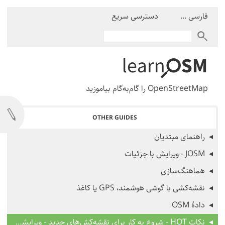
فارسی ...
دسترسی سریع
OpenStreetMap را گام‌به‌گام بیاموزید
OTHER GUIDES
راهنمای مبتدیان
JOSM - ویرایش با جزئیات
هماهنگ‌سازی
نقشه‌کشی با گوشی هوشمند، GPS یا کاغذ
دادهٔ OSM
نکات HOT - شروع به کار برای نقشه‌کش‌های جدید - ویرایشگر iD