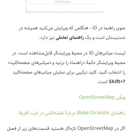
منوی راهنما در iD - هنگامی که ویرایش می‌کنید همیشه در
دسترستان است و یک
راهنمای تعاملی
نیز دارد.
لیست میانبرهای iD در محیط ویرایشگر قابل‌مشاهده است. در
محیط ویرایشگر دکمهٔ «راهنما» را بزنید و «میانبرهای صفحه‌کلید»
را انتخاب کنید. کلید ترکیبی برای نمایش میانبرهای صفحه‌کلید
Shift+?‎
است.
ویکی OpenStreetMap
راهنمای Blake Girardot دربارهٔ نقشه‌کشی در غرب آفریقا
اگر در OpenStreetMap تازه‌کار هستید قسمت‌های زیر از فصل