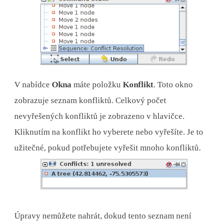
V nabídce
Okna
máte položku
Konflikt
. Toto okno
zobrazuje seznam konfliktů. Celkový počet
nevyřešených konfliktů je zobrazeno v hlavičce.
Kliknutím na konflikt ho vyberete nebo vyřešíte. Je to
užitečné, pokud potřebujete vyřešit mnoho konfliktů.
Úpravy nemůžete nahrát, dokud tento seznam není