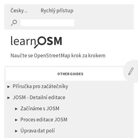
Česky ...
Rychlý přístup
Naučte se OpenStreetMap krok za krokem
OTHER GUIDES
Příručka pro začátečníky
JOSM - Detailní editace
Začínáme s JOSM
Proces editace JOSM
Úprava dat polí