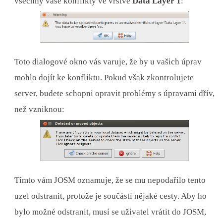
všechny vaše konflikty ve vrstvě
Data Layer 1
:
Toto dialogové okno vás varuje, že by u vašich úprav
mohlo dojít ke konfliktu. Pokud však zkontrolujete
server, budete schopni opravit problémy s úpravami dřív,
než vzniknou:
Tímto vám JOSM oznamuje, že se mu nepodařilo tento
uzel odstranit, protože je součástí nějaké cesty. Aby ho
bylo možné odstranit, musí se uživatel vrátit do JOSM,