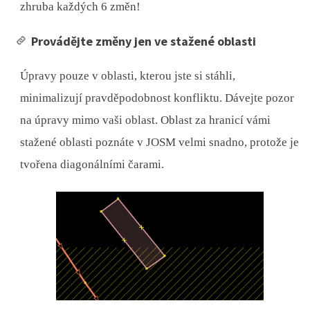
zhruba každých 6 změn!
Provádějte změny jen ve stažené oblasti
Úpravy pouze v oblasti, kterou jste si stáhli,
minimalizují pravděpodobnost konfliktu. Dávejte pozor
na úpravy mimo vaši oblast. Oblast za hranicí vámi
stažené oblasti poznáte v JOSM velmi snadno, protože je
tvořena diagonálními čarami.