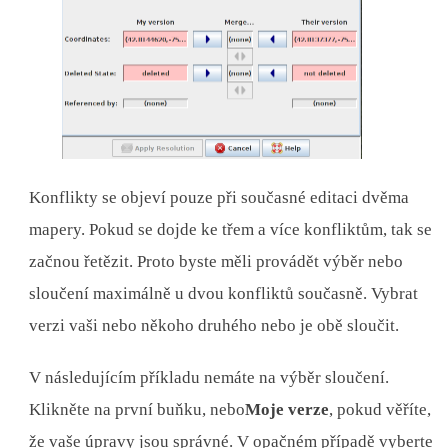
Konflikty se objeví pouze při současné editaci dvěma
mapery. Pokud se dojde ke třem a více konfliktům, tak se
začnou řetězit. Proto byste měli provádět výběr nebo
sloučení maximálně u dvou konfliktů současně. Vybrat
verzi vaši nebo někoho druhého nebo je obě sloučit.
V následujícím příkladu nemáte na výběr sloučení.
Klikněte na první buňku, nebo
Moje verze
, pokud věříte,
že vaše úpravy jsou správné. V opačném případě vyberte