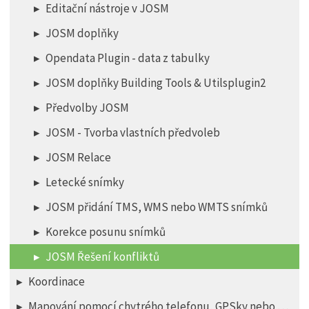
Editační nástroje v JOSM
JOSM doplňky
Opendata Plugin - data z tabulky
JOSM doplňky Building Tools & Utilsplugin2
Předvolby JOSM
JOSM - Tvorba vlastních předvoleb
JOSM Relace
Letecké snímky
JOSM přidání TMS, WMS nebo WMTS snímků
Korekce posunu snímků
JOSM Řešení konfliktů
Koordinace
Mapování pomocí chytrého telefonu, GPSky nebo papíru