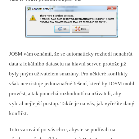
JOSM vám oznámil, že se automaticky rozhodl nenahrát
data z lokálního datasetu na hlavní server, protože již
byly jiným uživatelem smazány. Pro některé konflikty
však neexistuje jednoznačné řešení, které by JOSM mohl
provést, a tak ponechá rozhodnutí na uživateli, aby
vybral nejlepší postup. Takže je na vás, jak vyřešíte daný
konflikt.
Toto varování po vás chce, abyste se podívali na