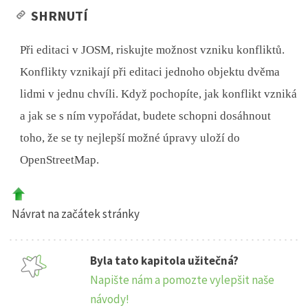
SHRNUTÍ
Při editaci v JOSM, riskujte možnost vzniku konfliktů.
Konflikty vznikají při editaci jednoho objektu dvěma
lidmi v jednu chvíli. Když pochopíte, jak konflikt vzniká
a jak se s ním vypořádat, budete schopni dosáhnout
toho, že se ty nejlepší možné úpravy uloží do
OpenStreetMap.
Návrat na začátek stránky
Byla tato kapitola užitečná?
Napište nám a pomozte vylepšit naše
návody!