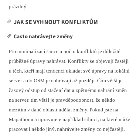
prázdný.
JAK SE VYHNOUT KONFLIKTŮM
Často nahrávejte změny
Pro minimalizaci šance a počtu konfliktů je důležité
průběžně úpravy nahrávat. Konflikty se objevují častěji
u těch, kteří mají tendenci ukládat své úpravy na lokální
server a do OSM je nahrávají až později. Čím větší je
časový odstup od stažení dat a zpětnému nahrání změn
na server, tím větší je pravděpodobnost, že někdo
mezitím v dané oblasti udělal změny. Pokud jste na
Mapathonu a upravujete například silnici, na které může
pracovat i někdo jiný, nahrávejte změny co nejčastěji,