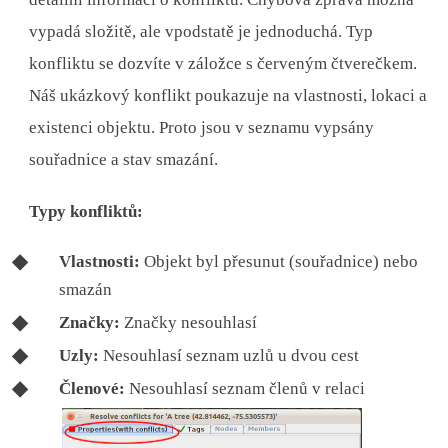
vypadá složitě, ale vpodstatě je jednoduchá. Typ
konfliktu se dozvíte v záložce s červeným čtverečkem.
Náš ukázkový konflikt poukazuje na vlastnosti, lokaci a
existenci objektu. Proto jsou v seznamu vypsány
souřadnice a stav smazání.
Typy konfliktů:
Vlastnosti:
Objekt byl přesunut (souřadnice) nebo
smazán
Značky:
Značky nesouhlasí
Uzly:
Nesouhlasí seznam uzlů u dvou cest
Členové:
Nesouhlasí seznam členů v relaci