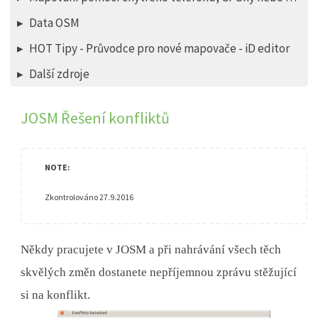
Data OSM
HOT Tipy - Průvodce pro nové mapovače - iD editor
Další zdroje
JOSM Řešení konfliktů
Zkontrolováno 27.9.2016
Někdy pracujete v JOSM a při nahrávání všech těch
skvělých změn dostanete nepříjemnou zprávu stěžující
si na konflikt.