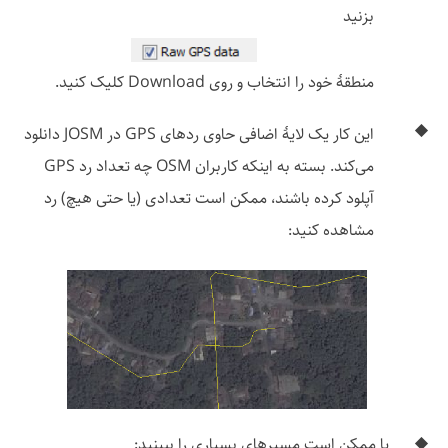
بزنید
منطقهٔ خود را انتخاب و روی Download کلیک کنید.
این کار یک لایهٔ اضافی حاوی ردهای GPS در JOSM دانلود
می‌کند. بسته به اینکه کاربران OSM چه تعداد رد GPS
آپلود کرده باشند، ممکن است تعدادی (یا حتی هیچ) رد
مشاهده کنید:
یا ممکن است مسیرهای بسیاری را ببینید: