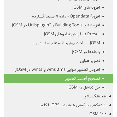
افزونه‌های JOSM
افزونهٔ Opendata - داده از صفحه‌گسترده
افزونه‌های Building Tools و Utilsplugin2 در JOSM
Presetها یا پیش‌تنظیم‌های JOSM
JOSM - ساخت پیش‌تنظیم‌های سفارشی
رابطه‌ها در JOSM
تصویر هوایی
افزودن تصاویر هوایی tms،‏ wms یا wmts در JOSM
تصحیح آفست تصاویر
حل تداخل در JOSM
هماهنگ‌سازی
نقشه‌کشی با گوشی هوشمند، GPS یا کاغذ
دادهٔ OSM