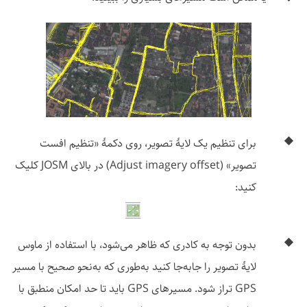
برای تنظیم یک لایهٔ تصویر، روی دکمهٔ «تنظیم افست
تصویر» (Adjust imagery offset) در بالای JOSM کلیک
کنید:
بدون توجه به کادری که ظاهر می‌شود، با استفاده از ماوس
لایهٔ تصویر را جابه‌جا کنید به‌طوری که به‌نحو صحیح با مسیر
GPS تراز شود. مسیرهای GPS باید تا حد امکان منطبق با