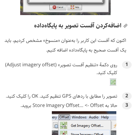
اضافه‌کردن آفست تصویر به پایگاه‌داده
اکنون که آفست این کاربر را به‌عنوان «منسوخ» مشخص کردیم، باید
یک آفست صحیح به پایگاه‌داده اضافه کنیم.
روی دکمهٔ «تنظیم آفست تصویر» (Adjust imagery offset)
کلیک کنید.
تصویر را مطابق با ردهای GPS تنظیم کنید. OK را کلیک کنید.
حالا به Offset ->‏ Store Imagery Offset…‎ بروید.