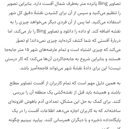
تصاویر Bing پانزده متر به‌طرف شمال آفست دارد. بنابراین تصویر
را تنظیم می‌کنید و سپس از آن برای کشیدن نقشهٔ دقیق کل شهر
استفاده می‌کنید. اما پس از آن فردی دیگر می‌خواهد چیزی را به
نقشه اضافه کند. او داده را دانلود و تصاویر Bing را بار می‌کند، اما
دربارهٔ آفستی که شما کشف کرده‌اید چیزی نمی‌داند! او تصوّر
می‌کند که چیزی اشتباه است و تمام عارضه‌های شهر ۱۵ متر جابه‌جا
هستند و بنابراین شروع به جابه‌جاکردن آن‌ها می‌کند؛ که کار درستی
نیست! این برای دادهٔ نقشهٔ شهر می‌تواند فاجعه‌آمیز باشد.
به همین دلیل مهم است که تمام کاربران از آفست تصاویر مطلع
باشند و همیشه باید قبل از نقشه‌کشی یک منطقه آن را بررسی
کنند. برای کمک به حل این مشکل، تعدادی آدم باهوش افزونه‌ای
ساخته‌اند که به کاربران اجازه می‌دهد اطلاعات آفست را در یک
پایگاه‌داده ذخیره و با دیگران همرسانی کنند. بیایید ببینیم چگونه