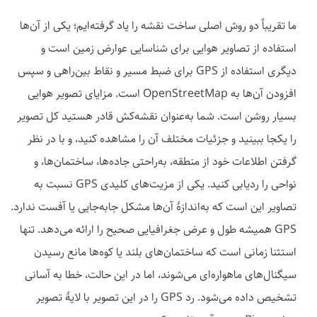
ما تقریباً دو روش اصلی ساخت نقشه را یاد گرفته‌ایم؛ یکی از آن‌ها
استفاده از تصاویر هوایی برای شناسایی عوارض زمین است و
دیگری استفاده از GPS برای ضبط مسیر و نقاط بین‌راهی و سپس
افزودن آن‌ها به OpenStreetMap است. مزایای تصویر هوایی
بسیار روشن است. شما به‌عنوان نقشه‌کش قادر هستید کل تصویر
را یکجا ببینید و جزئیات مختلف آن را مشاهده کنید، و با در نظر
گرفتن اطلاعات خود از منطقه، به‌راحتی جاده‌ها، ساختمان‌ها، و
نواحی را ردیابی کنید. یکی از مزیت‌های کلیدی GPS نسبت به
تصاویر این است که به‌اندازهٔ آن‌ها مشکل جابه‌جایی یا آفست ندارد.
GPS همیشه طول و عرض جغرافیایی صحیح را ارائه می‌دهد. تنها
استثنا زمانی است که ساختمان‌های بلند یا کوه‌ها مانع رسیدن
سیگنال‌های ماهواره‌ای می‌شوند، اما در این حالت، خطا به آسانی
تشخیص داده می‌شود. رد GPS را در این تصویر با لایهٔ تصویر