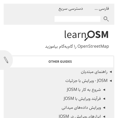
فارسی ...
دسترسی سریع
OpenStreetMap را گام‌به‌گام بیاموزید
OTHER GUIDES
راهنمای مبتدیان
JOSM - ویرایش با جزئیات
شروع به کار با JOSM
فرآیند ویرایش با JOSM
ویرایش داده‌های میدانی
ابزارهای ویرایش در JOSM