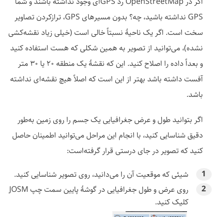
اگر در OpenStreetMap رد GPSای وجود نداشته باشند و شما
GPS نداشته باشید، چه؟ بدون مسیرهای GPS، ترازکردن تصاویر
سخت است. اگر یک ناحیهٔ نسبتاً خالی است (خیلی زیاد نقشه‌کشی
نشده)، می‌توانید از تصویر به همین شکلی که هست استفاده کنید
و بعداً داده را اصلاح کنید. این که نقشهٔ یک منطقه ۲۰ یا ۳۰ متر
آفست داشته باشد بهتر از این است که اصلاً هیچ نقشه‌ای نداشته
باشد.
اگر بتوانید طول و عرض جغرافیایی یک جسم را روی زمین به‌طور
دقیق شناسایی کنید، با انجام این مراحل می‌توانید اطمینان حاصل
کنید که تصویر در جای درستی قرار گرفته‌است:
شیئی که موقعیت آن را می‌دانید، روی تصویر شناسایی کنید.
روی عرض و طول جغرافیایی در گوشهٔ پایین سمت چپ JOSM
کلیک کنید.