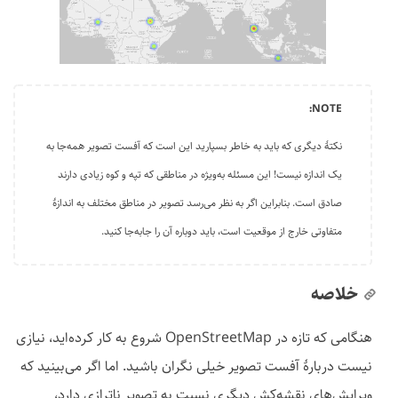
نکتهٔ دیگری که باید به خاطر بسپارید این است که آفست تصویر همه‌جا به
یک اندازه نیست! این مسئله به‌ویژه در مناطقی که تپه و کوه زیادی دارند
صادق است. بنابراین اگر به نظر می‌رسد تصویر در مناطق مختلف به اندازهٔ
متفاوتی خارج از موقعیت است، باید دوباره آن را جابه‌جا کنید.
خلاصه
هنگامی که تازه در OpenStreetMap شروع به کار کرده‌اید، نیازی
نیست دربارهٔ آفست تصویر خیلی نگران باشید. اما اگر می‌بینید که
ویرایش‌های نقشه‌کش دیگری نسبت به تصویر ناترازی دارد،