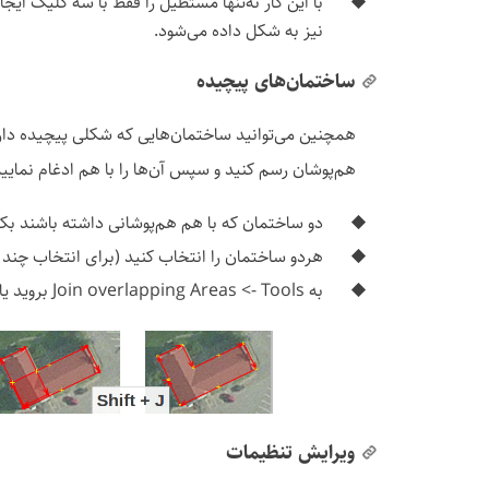
با این کار نه‌تنها مستطیل را فقط با سه کلیک ایج
نیز به شکل داده می‌شود.
ساختمان‌های پیچیده
همچنین می‌توانید ساختمان‌هایی که شکلی پیچیده دارند
هم‌پوشان رسم کنید و سپس آن‌ها را با هم ادغام نمایید
دو ساختمان که با هم هم‌پوشانی داشته باشند بکشید به‌طور
هردو ساختمان را انتخاب کنید (برای انتخاب چند چیز، کلید SHIFT ر
به Tools ->‏ Join overlapping Areas بروید یا SHIFT+J را از صفحه‌کلید بزنید.
ویرایش تنظیمات