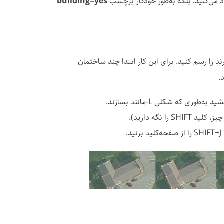
اد می‌کنید، بلکه به‌طور خودکار برچسب
building=yes
 را رسم کنید. برای این کار ابتدا چند ساختمان
.
ی که شکلی L-مانند بسازند.
ا نگه دارید).