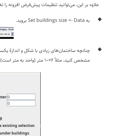
علاوه بر این، می‌توانید تنظیمات پیش‌فرض افزونه را تغ
به Data ->‏ Set buildings size بروید.
چنانچه ساختمان‌های زیادی با شکل و اندازهٔ یکسا
مشخص کنید، مثلاً ۶×۱۰ متر (واحد به متر است).