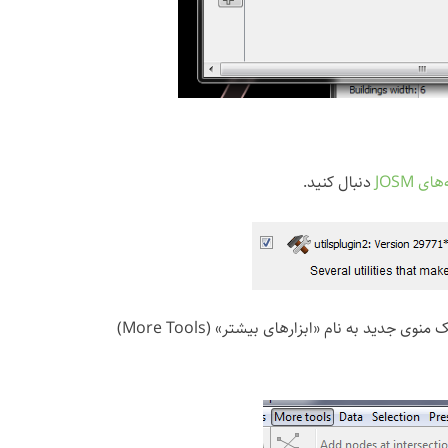
ای JOSM
دنبال کنید.
پس از نصب افزونه و راه‌اندازی مجدد JOSM، در بالا یک منوی جدید به نام «ابزارهای بیشتر» (More Tools)