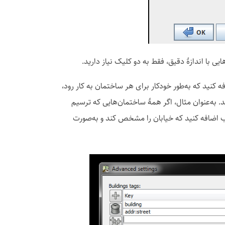
یی با اندازهٔ دقیق، فقط به دو کلیک نیاز دارید.
نید که به‌طور خودکار برای هر ساختمان به کار رود،
هٔ ‘پیشرفته’ (Advanced) کلیک کنید. به‌عنوان مثال، اگر همهٔ ساختمان‌هایی که ترسیم
سب اضافه کنید که خیابان را مشخص کند و به‌صورت