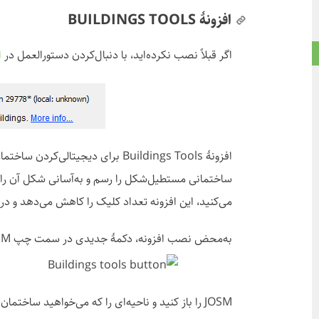
افزونهٔ BUILDINGS TOOLS
اگر قبلاً نصب نکرده‌اید، با دنبال‌کردن دستورالعمل در
ا
افزونهٔ Buildings Tools برای دیجیتا
ساختمانی مستطیل‌شکل را رسم و به‌آسانی شکل آن را 
می‌کنید، این افزونه تعداد کلیک را کاهش می‌دهد و در
به‌محض نصب افزونه، دکمهٔ جدیدی در سمت چپ JOSM می‌بینید که شبیه به این است:
JOSM را باز کنید و ناحیه‌ای را که می‌خواهید ساختمان‌هایش را بکشید دانلود کنید.