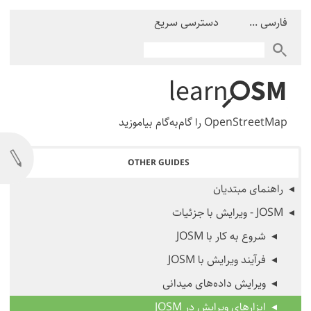
فارسی ...
دسترسی سریع
OpenStreetMap را گام‌به‌گام بیاموزید
OTHER GUIDES
راهنمای مبتدیان
JOSM - ویرایش با جزئیات
شروع به کار با JOSM
فرآیند ویرایش با JOSM
ویرایش داده‌های میدانی
ابزارهای ویرایش در JOSM