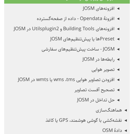
افزونه‌های JOSM
افزونهٔ Opendata - داده از صفحه‌گسترده
افزونه‌های Building Tools و Utilsplugin2 در JOSM
Presetها یا پیش‌تنظیم‌های JOSM
JOSM - ساخت پیش‌تنظیم‌های سفارشی
رابطه‌ها در JOSM
تصویر هوایی
افزودن تصاویر هوایی tms،‏ wms یا wmts در JOSM
تصحیح آفست تصاویر
حل تداخل در JOSM
هماهنگ‌سازی
نقشه‌کشی با گوشی هوشمند، GPS یا کاغذ
دادهٔ OSM