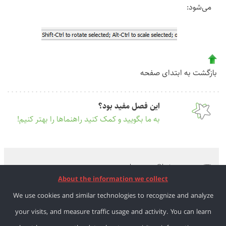
می‌شود:
بازگشت به ابتدای صفحه
این فصل مفید بود؟
به ما بگویید و کمک کنید راهنماها را بهتر کنیم!
learnosm@hotosm.org
About the information we collect
@learnOSM
We use cookies and similar technologies to recognize and analyze
Hosted on Github
your visits, and measure traffic usage and activity. You can learn