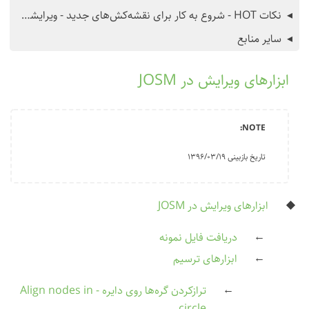
نکات HOT - شروع به کار برای نقشه‌کش‌های جدید - ویرایشگر iD
سایر منابع
ابزارهای ویرایش در JOSM
تاریخ بازبینی ۱۳۹۶/۰۳/۱۹
ابزارهای ویرایش در JOSM
دریافت فایل نمونه
ابزارهای ترسیم
ترازکردن گره‌ها روی دایره - Align nodes in
circle