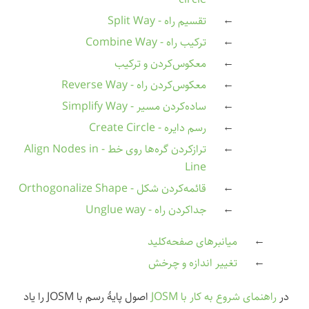
تقسیم راه - Split Way
ترکیب راه - Combine Way
معکوس‌کردن و ترکیب
معکوس‌کردن راه - Reverse Way
ساده‌کردن مسیر - Simplify Way
رسم دایره - Create Circle
ترازکردن گره‌ها روی خط - Align Nodes in
Line
قائمه‌کردن شکل - Orthogonalize Shape
جداکردن راه - Unglue way
میانبرهای صفحه‌کلید
تغییر اندازه و چرخش
در
راهنمای شروع به کار با JOSM
اصول پایهٔ رسم با JOSM را یاد